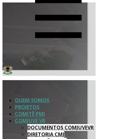
QUEM SOMOS
PROJETOS
COMITÊ PMJ
COMJUVE VR
DOCUMENTOS COMJUVEVR
DIRETORIA CMJ